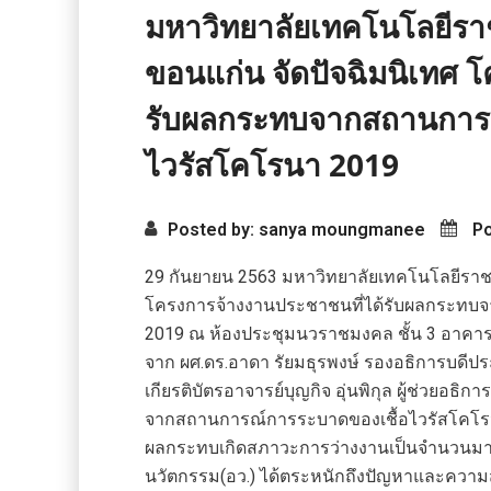
มหาวิทยาลัยเทคโนโลยีรา
ขอนแก่น จัดปัจฉิมนิเทศ 
รับผลกระทบจากสถานการณ
ไวรัสโคโรนา 2019
Posted by: sanya moungmanee
Po
29 กันยายน 2563 มหาวิทยาลัยเทคโนโลยีราช
โครงการจ้างงานประชาชนที่ได้รับผลกระทบ
2019 ณ ห้องประชุมนวราชมงคล ชั้น 3 อาคาร 
จาก ผศ.ดร.อาดา รัยมธุรพงษ์ รองอธิการบดี
เกียรติบัตรอาจารย์บุญกิจ อุ่นพิกุล ผู้ช่วยอธิ
จากสถานการณ์การระบาดของเชื้อไวรัสโคโรนา
ผลกระทบเกิดสภาวะการว่างงานเป็นจำนวนมาก
นวัตกรรม(อว.) ได้ตระหนักถึงปัญหาและความส