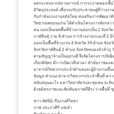
ผลกระทบจากสถานการณ์ การระบาดของเชื้อไ
มีวัตถุประสงค์ เพื่อรองรับประชาชนผู้ที่ว่าง
กับกำลังแรงงานสมัยใหม่ ส่งเสริมการพัฒนา
วิทยาเขตขอนแก่น ได้ดำเนินโครงการดังกล่าวฯ
คน แบ่งเป็นเขตพื้นที่จ้างงานออกเป็น 2 จังหว
กาฬสินธุ์ รวม 8 ตำบล การจ้างงานระยะที่ 2 มี
ออกเป็นพื้นที่จ้างงาน 4 จังหวัด 39 ตำบล จั
จังหวัดกาฬสินธุ์ 2 ตำบล จังหวัดหนองบัวลำภู
ตามสัญญาจ้างเป็นอย่างดี จึงจัดโครงการปัจฉิมนิ
เกียรติบัตร มีการเปิดเวทีเสวนา หัวข้อราชมง
อาจารย์วิทยากรประจำตำบลและผู้จ้างงานขึ้นเส
ข้อมูล คำแนะนำจากวิทยากรประจำพื้นที่ ความ
สนับสนุนอะไร มหาวิทยาลัยฯและชุมชน จะจับมือ
ด้วยมิตรภาพและสัมพันธภาพที่ดีระว่างพื้นที่
ข่าว ทัศนีย์ เรืองวงศ์วิทยา
ภาพ ประภาศิริ แซ่เล้า