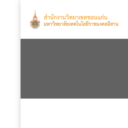
เดือน:
กันยายน 202