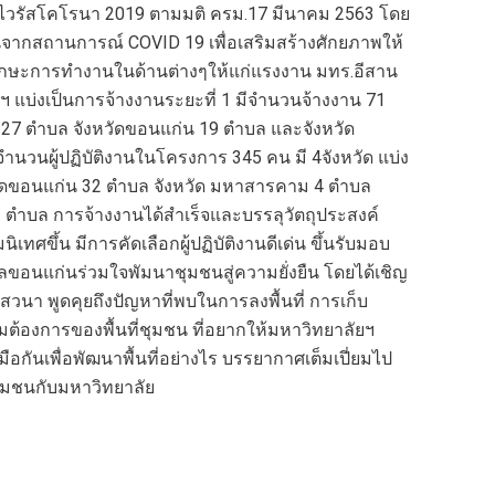
วรัสโคโรนา 2019 ตามมติ ครม.17 มีนาคม 2563 โดย
งานจากสถานการณ์ COVID 19 เพื่อเสริมสร้างศักยภาพให้
ทักษะการทำงานในด้านต่างๆให้แก่แรงงาน มทร.อีสาน
 แบ่งเป็นการจ้างงานระยะที่ 1 มีจำนวนจ้างงาน 71
ัด 27 ตำบล จังหวัดขอนแก่น 19 ตำบล และจังหวัด
จำนวนผู้ปฏิบัติงานในโครงการ 345 คน มี 4จังหวัด แบ่ง
งหวัดขอนแก่น 32 ตำบล จังหวัด มหาสารคาม 4 ตำบล
 1 ตำบล การจ้างงานได้สำเร็จและบรรลุวัตถุประสงค์
เทศขึ้น มีการคัดเลือกผู้ปฏิบัติงานดีเด่น ขึ้นรับมอบ
คลขอนแก่นร่วมใจพัมนาชุมชนสู่ความยั่งยืน โดยได้เชิญ
วนา พูดคุยถึงปัญหาที่พบในการลงพื้นที่ การเก็บ
ต้องการของพื้นที่ชุมชน ที่อยากให้มหาวิทยาลัยฯ
กันเพื่อพัฒนาพื้นที่อย่างไร บรรยากาศเต็มเปี่ยมไป
 ชุมชนกับมหาวิทยาลัย