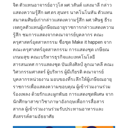
จิต ตัวแทนอาจารย์อาวุโส ผศ.วสันต์ แสงมาลี กล่าว
แสดงความรู้สึก ผศ.ดร.สุนทร นาคโนโนหัน ตัวแทน
สมาคมศิษย์เก่ากล่าวแสดงความรู้สึก ผศ.วศิษฐ ธีระ
เจตกูลตัวแทนผู้เกษียณอายุราชการกล่าวแสดงความ
รู้สึก ชมการแสดงจากคณาจารย์บุคลากร คณะ
ครุศาสตร์อุตสาหกรรม ชื่อชุด Make it happen จาก
คณะครุศาสตร์อุตสาหกรรม การแสดงชุด เกษียณ
เกษมสุข คณะบริหารธุรกิจและเทคโนโลยี
สารสนเทศ การแสดงชุด บันเทิงศิลป์ ลูกเมาคลี คณะ
วิศวกรรมศาสตร์ ผู้บริหาร ผู้มีเกียรติ คณาจารย์
บุคลากรหน่วยงาน มอบของที่ระลึกให้ผู้เกษียณอายุ
ราชการเพื่อแสดงความขอบคุณ ผู้เข้าร่วมงานร่วม
ร้องเพลง ด้วยรักและผูกพันธ การแสดงชุดพิเศษ จาก
นักศึกษาสาขาวิชาภาษาอังกฤษเพื่อการสื่อสาร
สากล ผู้เข้าร่วมงานร่วมรับประทานอาหารและ
สังสรรค์ตามอัธยาศัย