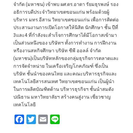
จำกัด (มหาชน) เข้าพบ ผศ.ดร.อาดา รัยมธุรพงษ์ รอง
อธิการบดีประจำวิทยาเขตขอนแก่น พร้อมด้วยผู้
บริหาร มทร.อีสาน วิทยาเขตขอนแก่น เพื่อการติดต่อ
ประสานงานการเปิดโอกาสให้นิสิต นักศึกษา ชั้น ปีที่
3และ4 ที่กำลังจะสำเร็จการศึกษาได้มีโอกาสเข้ามา
เป็นส่วนหนึงของ บริษัทฯ ทั้งการทำงาน การฝึกงาน
หรืองานสหกิจศึกษา บริษัท ซีพี ออลล์ จำกัด
(มหาชน)เป็นบริษัทหลักของกลุ่มธุรกิจการตลาดและ
การจัดจำหน่าย ในเครือเจริญโภคภัณฑ์ ซึ่งเป็น
บริษัท ชั้นนำของคนไทย และคณะบริหารธุรกิจและ
เทคโนโลยีสารสนเทศ วิทยาเขตขอนแก่น เป็นผู้นำ
ในการผลิตบัณฑิตด้าน บริหารธุรกิจฯ ชั้นนำสมดัง
ปณิธาน มหาวิทยาลัยฯ สร้างคนสู่งาน เชี่ยวชาญ
เทคโนโลยี
F
T
E
Li
a
wi
m
n