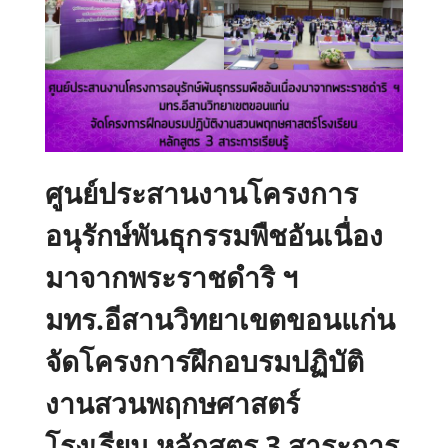
ศูนย์ประสานงานโครงการ
อนุรักษ์พันธุกรรมพืชอันเนื่อง
มาจากพระราชดำริ ฯ
มทร.อีสานวิทยาเขตขอนแก่น
จัดโครงการฝึกอบรมปฏิบัติ
งานสวนพฤกษศาสตร์
โรงเรียน หลักสูตร 3 สาระการ