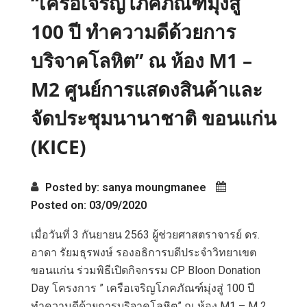
“เครือเจริญโภคภัณฑ์มุ่งสู่
100 ปี ทำความดีด้วยการ
บริจาคโลหิต” ณ ห้อง M1 –
M2 ศูนย์การแสดงสินค้าและ
จัดประชุมนานาชาติ ขอนแก่น
(KICE)
Posted by: sanya moungmanee
Posted on: 03/09/2020
เมื่อวันที่ 3 กันยายน 2563 ผู้ช่วยศาสตราจารย์ ดร.
อาดา รัยมธุรพงษ์ รองอธิการบดีประจำวิทยาเขต
ขอนแก่น ร่วมพิธีเปิดกิจกรรม CP Bloon Donation
Day โครงการ ” เครือเจริญโภคภัณฑ์มุ่งสู่ 100 ปี
ทำความดีด้วยการบริจาคโลหิต” ณ ห้อง M1 – M 2