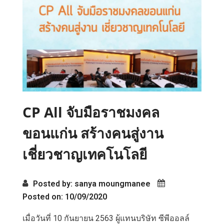
o
k
CP All จับมือราชมงคล
ขอนแก่น สร้างคนสู่งาน
เชี่ยวชาญเทคโนโลยี
Posted by: sanya moungmanee
Posted on: 10/09/2020
เมื่อวันที่ 10 กันยายน 2563 ผู้แทนบริษัท ซีพีออลล์