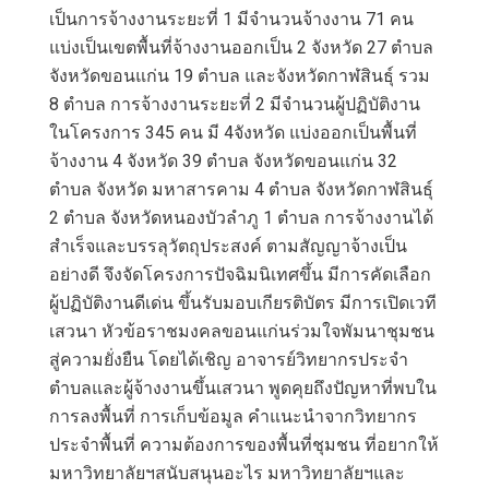
เป็นการจ้างงานระยะที่ 1 มีจำนวนจ้างงาน 71 คน
แบ่งเป็นเขตพื้นที่จ้างงานออกเป็น 2 จังหวัด 27 ตำบล
จังหวัดขอนแก่น 19 ตำบล และจังหวัดกาฬสินธุ์ รวม
8 ตำบล การจ้างงานระยะที่ 2 มีจำนวนผู้ปฏิบัติงาน
ในโครงการ 345 คน มี 4จังหวัด แบ่งออกเป็นพื้นที่
จ้างงาน 4 จังหวัด 39 ตำบล จังหวัดขอนแก่น 32
ตำบล จังหวัด มหาสารคาม 4 ตำบล จังหวัดกาฬสินธุ์
2 ตำบล จังหวัดหนองบัวลำภู 1 ตำบล การจ้างงานได้
สำเร็จและบรรลุวัตถุประสงค์ ตามสัญญาจ้างเป็น
อย่างดี จึงจัดโครงการปัจฉิมนิเทศขึ้น มีการคัดเลือก
ผู้ปฏิบัติงานดีเด่น ขึ้นรับมอบเกียรติบัตร มีการเปิดเวที
เสวนา หัวข้อราชมงคลขอนแก่นร่วมใจพัมนาชุมชน
สู่ความยั่งยืน โดยได้เชิญ อาจารย์วิทยากรประจำ
ตำบลและผู้จ้างงานขึ้นเสวนา พูดคุยถึงปัญหาที่พบใน
การลงพื้นที่ การเก็บข้อมูล คำแนะนำจากวิทยากร
ประจำพื้นที่ ความต้องการของพื้นที่ชุมชน ที่อยากให้
มหาวิทยาลัยฯสนับสนุนอะไร มหาวิทยาลัยฯและ