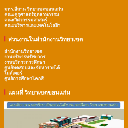
มทร.อีสาน วิทยาเขตขอนแก่น
คณะคุรุศาสตร์อุตสาหกรรม
คณะวิศวกรรมศาสตร์
คณะบริหารและเทคโนโลยีฯ
ส่วนงานในสำนักงานวิทยาเขต
สำนักงานวิทยาเขต
งานบริหารทรัพยากร
งานบริการการศึกษา
ศูนย์ทดสอบและจัดหารายได้
ไมส์เตอร์
ศูนย์การศึกษาโคกสี
แผนที่ วิทยาเขตขอนแก่น