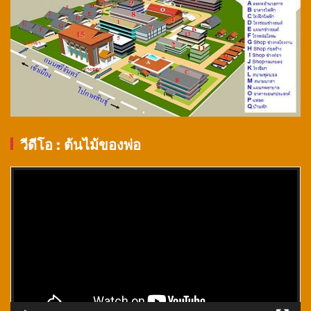
วีดีโอ : ต้นไม้ของพ่อ
ตัว
เล่น
ไฟล์
วิดีโอ